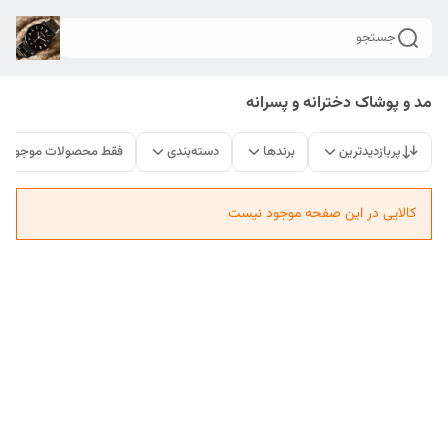
جستجو
مد و پوشاک دخترانه و پسرانه
پربازدیدترین
برندها
دسته‌بندی
فقط محصولات موجود
کالایی در این صفحه موجود نیست