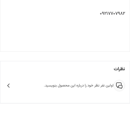
09217707982
نظرات
اولین نفر نظر خود را درباره این محصول بنویسید.