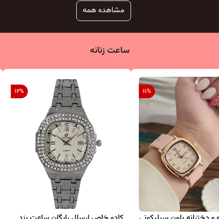
مشاهده همه
ساعت زنانه
12
%
11
%
 و دخترانه بلون سیلیکونی
کادو خاص ارسال رایگان ساعت بند