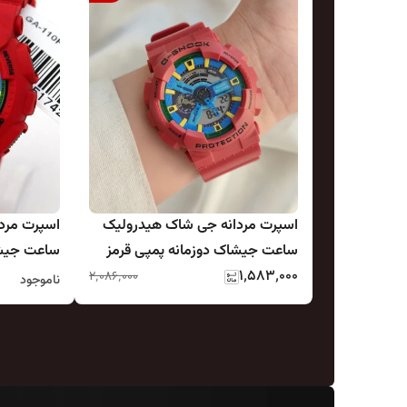
اسپرت مردانه جی شاک هیدرولیک
اسپرت مرد
ساعت جیشاک دوزمانه پمپی قرمز
ساعت جیشا
۱٬۵۸۳٬۰۰۰
آبی زرد دیجیتال و عقربه ای ضدآب
آبی زرد دی
۲٬۰۸۶٬۰۰۰
ناموجود
استخری چراغدار G-SHOCK
استخری چراغدار