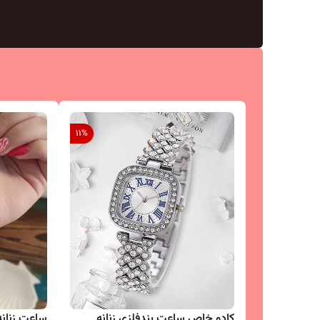
11
%
کادو خاص ساعت بندفلزی زنانه
ساعت زنانه