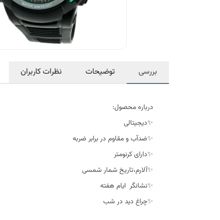
بررسی
توضیحات
نظرات کاربران
درباره محصول:
✨دیجیتالی
✨ضدآب و مقاوم در برابر ضربه
✨دارای کرنومتر
✨آلارم،تاریخ شمار شمسی
✨نشانگر ایام هفته
✨چراغ دید در شب