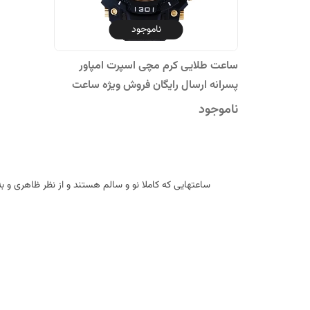
ناموجود
ساعت طلایی کرم مچی اسپرت امپاور
پسرانه ارسال رایگان فروش ویژه ساعت
پسرانه ضدآب کرنومتر دار آلارم تایمر خطی
ناموجود
ساعتهایی که کاملا نو و سالم هستند و از نظر ظاهری و 