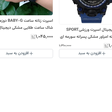
اسپرت زنانه سا
شاک ساعت طلایی مشکی دیجیتال
ساعت دیجیتال اسپرت ورزشیSPORT
عقربه ای کرنومتر چراغ دار جی شا
۱٬۰۴۵٬۰۰۰
ه امپاور مشکی پسرانه سورمه ای
دخترانه
EMPOWER سرمه ای آبی کاربنی مقاوم در
۱
۱٬۳۱۰٬۰۰۰
چراغدار کرنومتردار زیتونی روشن
افزودن به سبد
افزودن به سبد