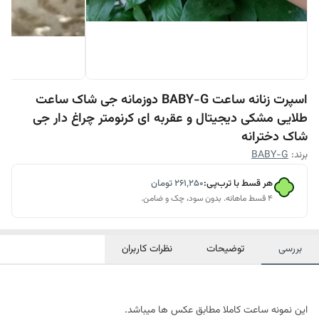
اسپرت زنانه ساعت BABY-G دوزمانه جی شاک ساعت
طلایی مشکی دیجیتال و عقربه ای کرنومتر چراغ دار جی
شاک دخترانه
برند:
BABY-G
هر قسط با ترب‌پی:
۲۶۱٬۲۵۰
تومان
۴ قسط ماهانه. بدون سود، چک و ضامن.
بررسی
توضیحات
نظرات کاربران
این نمونه ساعت کاملا مطابق عکس ها میباشد.