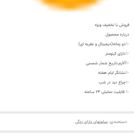
فروش با تخفیف ویژه
درباره محصول
✨دو زمانه(دیجیتال و عقربه ای)
✨دارای کرنومتر
✨آلارم،تاریخ شمار شمسی
✨نشانگر ایام هفته
✨چراغ دید در شب
✨ قابلیت نمایش ۲۴ ساعته
دسته‌بندی
:
ساعتهای دارای زدگی