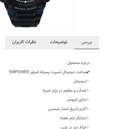
بررسی
توضیحات
نظرات کاربران
درباره محصول
✔️ساعت دیجیتال اسپرت پسرانه امپاور EMPOWER
✨دیجیتال
✨ضدآب و مقاوم در برابر ضربه
✨دارای کرنومتر
✨آلارم،تاریخ شمار شمسی
✨نشانگر ایام هفته
✨چراغ دید در شب