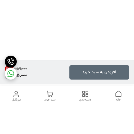
۱٬۱۵۹٬۰۰۰
22
%
افزودن به سبد خرید
895,000
خانه
دسته‌بندی
سبد خرید
پروفایل