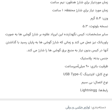
زمان موردنیاز برای شارژ هدفون: نیم ساعت
زمان مورد نیاز برای شارژ محفظه: 1 ساعت
وزن: 5.4 گرم
نسخه بلوتوث: 5.3
سایر مشخصات: کیس نگهدارنده این ایرپاد علاوه بر شارژ گوشی ها به صورت
پاوربانک نیز عمل می کند و زمانی که شارژ گوشی ها به پایان رسید با گذاشتن
آنها در کیس بدون نیاز به منبع برق گوشی ها را شارژ می کند.
جنس بدنه: پلاستیک
ظرفیت باتری: 90 میلی‌آمپر‌ساعت
نوع کابل: لایتنینگ USB Type-C
نوع اتصال: بی سیم
رابط‌ها: Lightningg
دسته‌بندی
:
لوازم جانبی و برقی