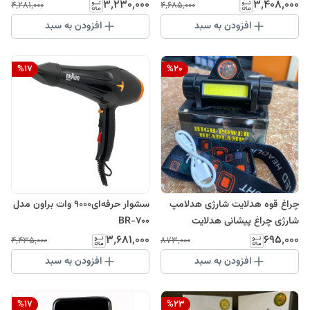
موزر
maxپرومکس
۳٬۲۳۰٬۰۰۰
۳٬۴۰۸٬۰۰۰
۴٬۲۸۱٬۰۰۰
۴٬۶۸۵٬۰۰۰
افزودن به سبد
افزودن به سبد
%
17
%
20
چراغ قوه هدلایت شارژی هدلامپ
سشوار حرفه‌ای9000 وات براون مدل
شارژی چراغ پیشانی هدلایت
BR-700
نورافکن
۳٬۶۸۱٬۰۰۰
۶۹۵٬۰۰۰
۴٬۴۳۵٬۰۰۰
۸۷۳٬۰۰۰
افزودن به سبد
افزودن به سبد
%
17
%
23