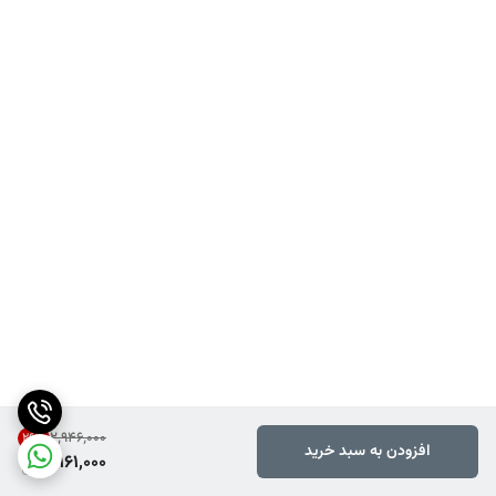
۲٬۹۴۶٬۰۰۰
26
%
افزودن به سبد خرید
2,161,000