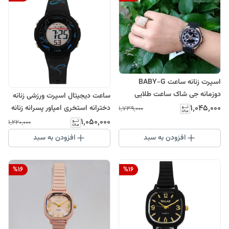
اسپرت زنانه ساعت BABY-G
دوزمانه جی شاک ساعت طلایی
ساعت دیجیتال اسپرت ورزشی زنانه
مشکی دیجیتال و عقربه ای کرنومتر
۱٬۰۴۵٬۰۰۰
دخترانه استخری امپاور پسرانه زنانه
۱٬۷۳۹٬۰۰۰
چراغ دار جی شاک دخترانه
مشکی آبیSPOR زیبا و جذاب
۱٬۰۵۰٬۰۰۰
۱٬۲۲۰٬۰۰۰
صددرصد ضدآب ساعت شیک خاص
افزودن به سبد
افزودن به سبد
کادو
%
16
%
16