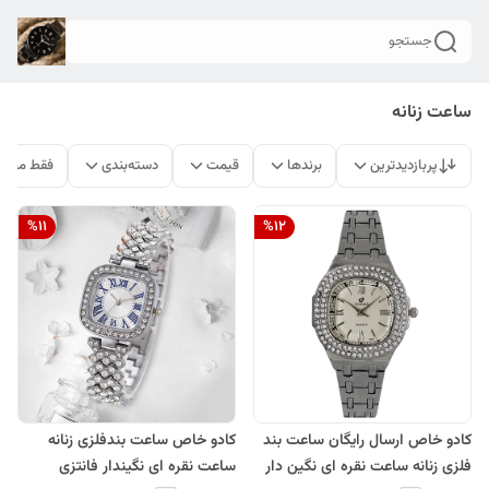
جستجو
ساعت زنانه
پربازدیدترین
برندها
قیمت
دسته‌بندی
فقط محصو
%
11
%
12
کادو خاص ارسال رایگان ساعت بند
کادو خاص ساعت بندفلزی زنانه
فلزی زنانه ساعت نقره ای نگین دار
ساعت نقره ای نگیندار فانتزی