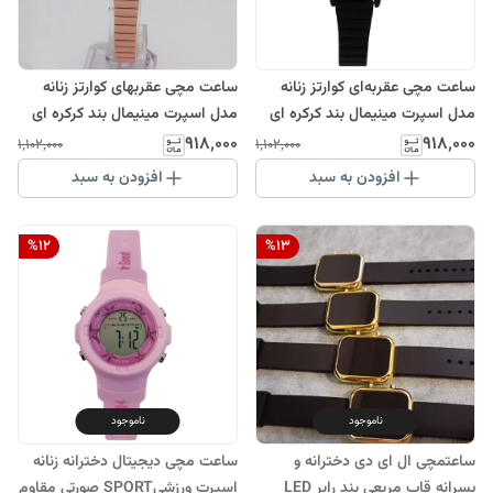
ساعت مچی عقربه‌ای کوارتز زنانه
ساعت مچی عقربهای کوارتز زنانه
مدل اسپرت مینیمال بند کرکره ای
مدل اسپرت مینیمال بند کرکره ای
مشکی طلایی زغالی
صورتی کالباسی والارWALAR
۹۱۸٬۰۰۰
۹۱۸٬۰۰۰
۱٬۱۰۲٬۰۰۰
۱٬۱۰۲٬۰۰۰
والارWALARبندفلزی دخترانه
بندفلزی دخترانه
افزودن به سبد
افزودن به سبد
%
12
%
13
ناموجود
ناموجود
ساعتمچی ال ای دی دخترانه و
ساعت مچی دیجیتال دخترانه زنانه
پسرانه قاب مربعی بند رابر LED
اسپرت ورزشیSPORT صورتی مقاوم