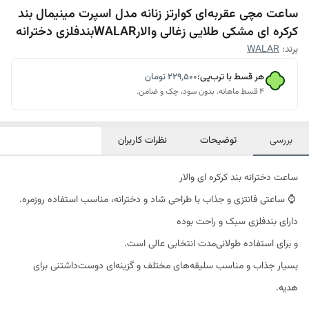
ساعت مچی عقربه‌ای کوارتز زنانه مدل اسپرت مینیمال بند
کرکره ای مشکی طلایی زغالی والارWALARبندفلزی دخترانه
برند:
WALAR
هر قسط با ترب‌پی:
۲۲۹٬۵۰۰
تومان
۴ قسط ماهانه. بدون سود، چک و ضامن.
بررسی
توضیحات
نظرات کاربران
ساعت دخترانه بند کرکره ای والار
⌚ ساعتی فانتزی و جذاب با طراحی شاد و دخترانه، مناسب استفاده روزمره.
دارای بندفلزی سبک و راحت بوده
و برای استفاده طولانی‌مدت انتخابی عالی است.
بسیار جذاب و مناسب سلیقه‌های مختلف و گزینه‌ای دوست‌داشتنی برای
هدیه.