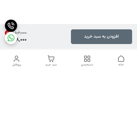
۱٬۱۰۲٬۰۰۰
16
%
افزودن به سبد خرید
918,000
خانه
دسته‌بندی
سبد خرید
پروفایل
دسترسی سریع
تماس با ما
شکایات
هفت روز هفته ، ۲۴ ساعت شبانه‌روز پاسخگوی شما هستیم.