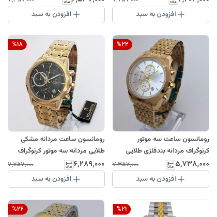
۷٬۳۵۷٬۰۰۰
۷٬۷۵۷٬۰۰۰
ضدآب ساعت خاص عقربه ای
کرنوگراف
افزودن به سبد
افزودن به سبد
بندفلزی کرنوگراف
%
18
%
22
رومانسون ساعت سه موتور
رومانسون ساعت مردانه مشکی
کرنوگراف مردانه بندفلزی طلایی
طلایی مردانه سه موتور کرنوگراف
ضدآب رنگ ثابتROMANSON
تاریخ دار ضدآب
۶٬۲۸۹٬۰۰۰
۵٬۷۳۸٬۰۰۰
۷٬۷۵۷٬۰۰۰
۷٬۳۵۷٬۰۰۰
رسمی کادوتولد
بندفلزیROMANSON ارسال رایگان
افزودن به سبد
افزودن به سبد
کادو
%
26
%
21