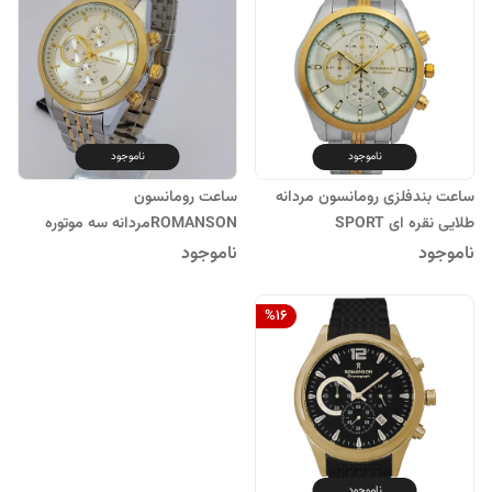
ناموجود
ناموجود
ساعت بندفلزی رومانسون مردانه
ساعت رومانسون
طلایی نقره ای SPORT
ROMANSONمردانه سه موتوره
اسپرتROMANSON سه موتوره
کرنوگراف سه موتور ضدآب رنگ ثابت
ناموجود
ناموجود
ضدآب ساعت خاص عقربه ای بند
ارسال رایگان طلایی نقره ای
فلزی کرنوگراف
%
16
ناموجود