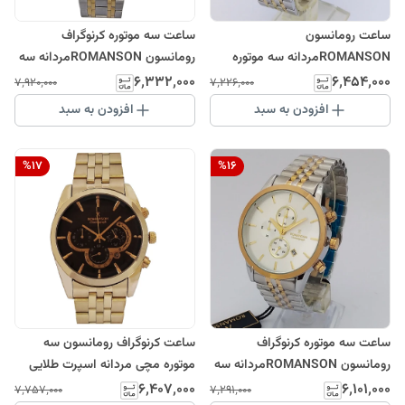
ساعت رومانسون
ساعت سه موتوره کرنوگراف
ROMANSONمردانه سه موتوره
رومانسون ROMANSONمردانه سه
کرنوگراف سه موتور ضدآب رنگ ثابت
موتور ضدآب رنگ ثابت نقره ای
۶٬۳۳۲٬۰۰۰
۶٬۴۵۴٬۰۰۰
۷٬۹۲۰٬۰۰۰
۷٬۲۲۶٬۰۰۰
ارسال رایگان نقره ای طلایی
طلایی
افزودن به سبد
افزودن به سبد
%
17
%
16
ساعت سه موتوره کرنوگراف
ساعت کرنوگراف رومانسون سه
رومانسون ROMANSONمردانه سه
موتوره مچی مردانه اسپرت طلایی
موتور ضدآب رنگ ثابت ارسال رایگان
مشکی SPORT
۶٬۴۰۷٬۰۰۰
۶٬۱۰۱٬۰۰۰
۷٬۷۵۷٬۰۰۰
۷٬۲۹۱٬۰۰۰