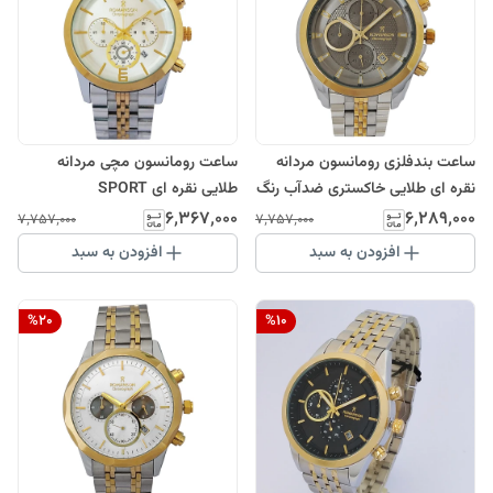
ساعت بندفلزی رومانسون مردانه
ساعت رومانسون مچی مردانه
نقره ای طلایی خاکستری ضدآب رنگ
طلایی نقره ای SPORT
ثابتROMANSONسه موتور
اسپرتROMANSON سه موتوره
۶٬۳۶۷٬۰۰۰
۶٬۲۸۹٬۰۰۰
۷٬۷۵۷٬۰۰۰
۷٬۷۵۷٬۰۰۰
کرنوگراف
ضدآب ساعت خاص عقربه ای بند
افزودن به سبد
افزودن به سبد
فلزی کرنوگراف
%
20
%
10