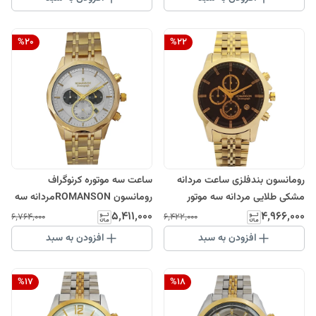
%
20
%
22
رومانسون بندفلزی ساعت مردانه
ساعت سه موتوره کرنوگراف
مشکی طلایی مردانه سه موتور
رومانسون ROMANSONمردانه سه
کرنوگراف تاریخ دار ضدآب
موتور ضدآب رنگ ثابت ارسال رایگان
۵٬۴۱۱٬۰۰۰
۴٬۹۶۶٬۰۰۰
۶٬۷۶۴٬۰۰۰
۶٬۴۲۲٬۰۰۰
ROMANSON
طلایی
افزودن به سبد
افزودن به سبد
%
17
%
18