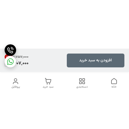
۷٬۷۵۷٬۰۰۰
17
%
افزودن به سبد خرید
6,407,000
خانه
دسته‌بندی
سبد خرید
پروفایل