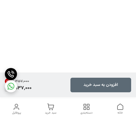
۷٬۳۵۷٬۰۰۰
11
%
افزودن به سبد خرید
6,537,000
خانه
دسته‌بندی
سبد خرید
پروفایل