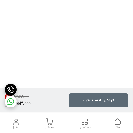
۷٬۷۵۷٬۰۰۰
19
%
افزودن به سبد خرید
6,253,000
خانه
دسته‌بندی
سبد خرید
پروفایل