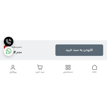
۱٬۰۸۰٬۰۰۰
15
%
افزودن به سبد خرید
914,000
خانه
دسته‌بندی
سبد خرید
پروفایل