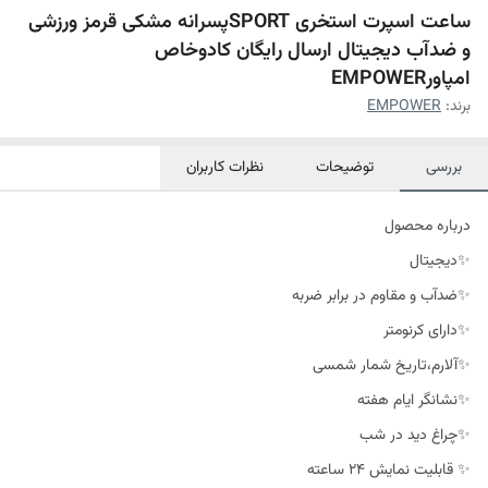
ساعت اسپرت استخری SPORTپسرانه مشکی قرمز ورزشی
و ضدآب دیجیتال ارسال رایگان کادوخاص
امپاورEMPOWER
برند:
EMPOWER
بررسی
توضیحات
نظرات کاربران
درباره محصول
✨دیجیتال
✨ضدآب و مقاوم در برابر ضربه
✨دارای کرنومتر
✨آلارم،تاریخ شمار شمسی
✨نشانگر ایام هفته
✨چراغ دید در شب
✨ قابلیت نمایش 24 ساعته