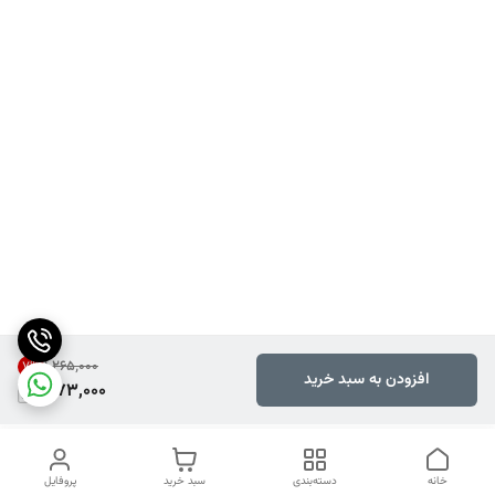
۱٬۲۶۵٬۰۰۰
7
%
افزودن به سبد خرید
1,173,000
خانه
دسته‌بندی
سبد خرید
پروفایل