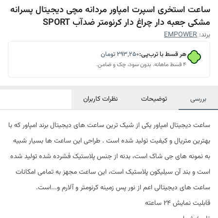
ساعت استخری اسپرت امپاور مردانه مچی دیجیتال پسرانه
مشکی جعبه دار چراغ دار کرنومتر ضدآب SPORT
برند:
EMPOWER
هر قسط با ترب‌پی:
۲۹۳٬۲۵۰
تومان
۴ قسط ماهانه. بدون سود، چک و ضامن.
بررسی
توضیحات
نظرات کاربران
ساعت دیجیتال امپاور یکی از شیک ترین ساعت های دیجیتال برند امپاور که با
بهترین متریال و کیفیت تولید شده است . طراحی این ساعت ها بسیار شبیه
به نمونه های جی شاک است، بدنه از جنس پلاستیک فشرده شده تولید شده
است و بند آن سیلیکون پلاستیک است، این ساعت مجهز به تمامی امکانات
ساعت های دیجیتالی اعم از نور پس زمینه کرنومتر و آلارم و...است.
قابلیت نمایش 24 ساعته