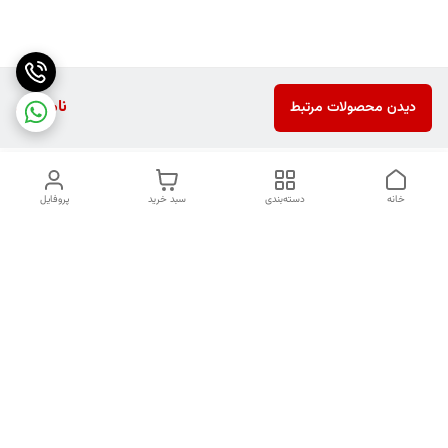
ناموجود
دیدن محصولات مرتبط
خانه
دسته‌بندی
سبد خرید
پروفایل
دسترسی سریع
تماس با ما
شکایات
هفت روز هفته ، ۲۴ ساعت شبانه‌روز پاسخگوی شما هستیم.