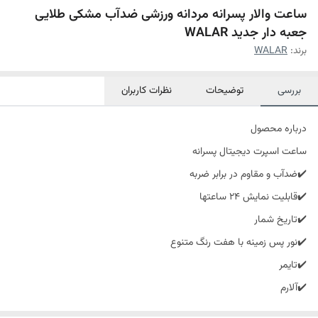
ساعت والار پسرانه مردانه ورزشی ضدآب مشکی طلایی
جعبه دار جدید WALAR
برند:
WALAR
بررسی
توضیحات
نظرات کاربران
درباره محصول
ساعت اسپرت دیجیتال پسرانه
✔️ضدآب و مقاوم در برابر ضربه
✔️قابلیت نمایش 24 ساعتها
✔️تاریخ شمار
✔️نور پس زمینه با هفت رنگ متنوع
✔️تایمر
✔️آلارم