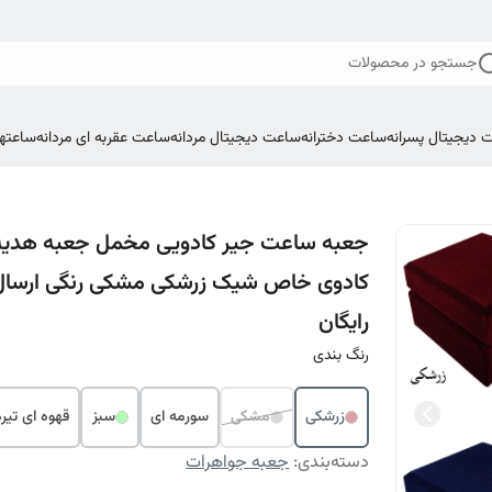
جستجو در محصولات
 دیجیتال پسرانه
ساعت دخترانه
ساعت دیجیتال مردانه
ساعت عقربه ای مردانه
ساعتها
جعبه ساعت جیر کادویی مخمل جعبه هدیه
کادوی خاص شیک زرشکی مشکی رنگی ارسال
رایگان
رنگ بندی
زرشکی
مشکی
سورمه ای
سبز
قهوه ای تیره
دسته‌بندی
:
جعبه جواهرات