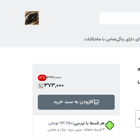
ی دارای زدگی
تماس با ما
شکایات
۴۳۲٬۰۰۰
13
%
373,000
افزودن به سبد خرید
هر قسط با ترب‌پی:
۹۳٬۲۵۰
تومان
۴ قسط ماهانه. بدون سود، چک و ضامن.