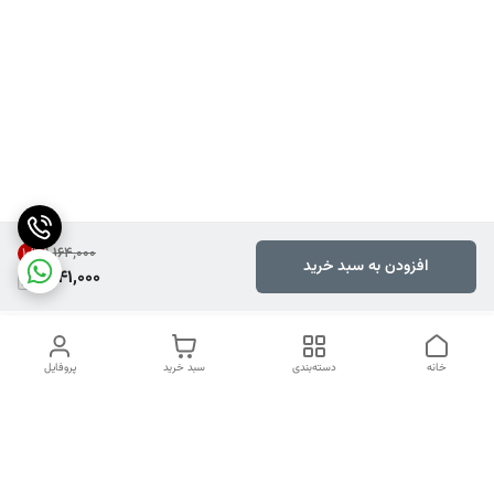
۱٬۱۶۴٬۰۰۰
10
%
افزودن به سبد خرید
1,041,000
خانه
دسته‌بندی
سبد خرید
پروفایل