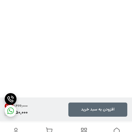
۱٬۴۶۶٬۰۰۰
28
%
افزودن به سبد خرید
1,050,000