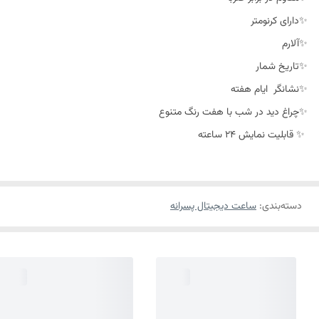
✨دارای کرنومتر
✨آلارم
✨تاریخ شمار
✨نشانگر ایام هفته
✨چراغ دید در شب با هفت رنگ متنوع
✨ قابلیت نمایش 24 ساعته
دسته‌بندی
:
ساعت دیجیتال پسرانه