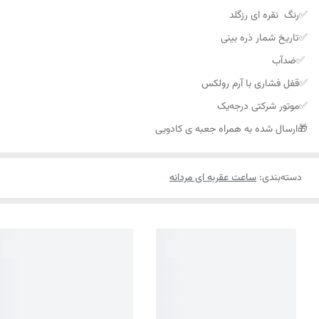
✅رنگ نقره ای رزگلد
✅تاریخ شمار ذره بینی
✅ضدآب
✅قفل فشاری با آرم رولکس
✅موتور شرکتی درجه‌یک
🎁ارسال شده به همراه جعبه ی کادویی
دسته‌بندی
:
ساعت عقربه ای مردانه