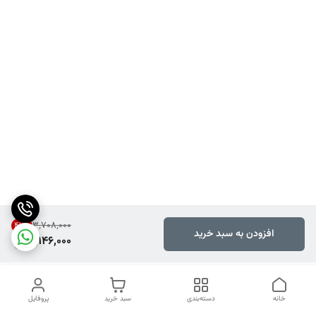
۳٬۷۰۸٬۰۰۰
42
%
افزودن به سبد خرید
2,146,000
خانه
دسته‌بندی
سبد خرید
پروفایل