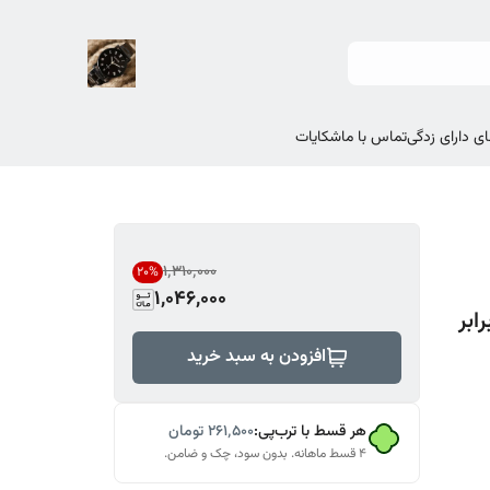
ی دارای زدگی
تماس با ما
شکایات
۱٬۳۱۰٬۰۰۰
20
%
1,046,000
رابر
افزودن به سبد خرید
هر قسط با ترب‌پی:
۲۶۱٬۵۰۰
تومان
۴ قسط ماهانه. بدون سود، چک و ضامن.