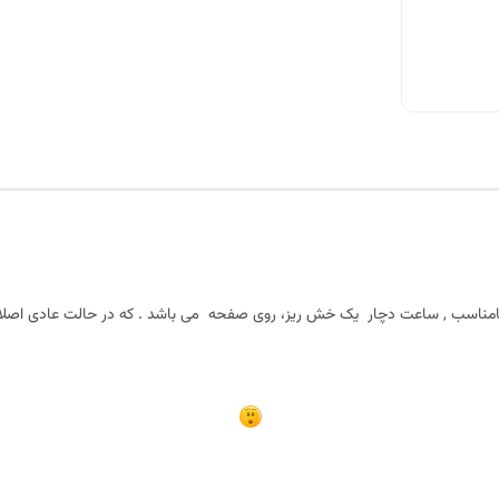
ل نامناسب , ساعت دچار یک خش ریز، روی صفحه می باشد . که در حالت عادی ا