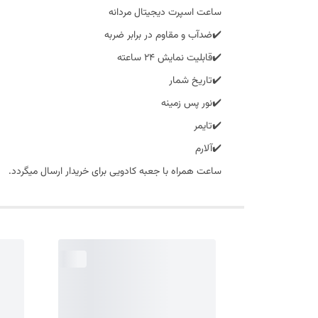
ساعت اسپرت دیجیتال مردانه
✔️ضدآب و مقاوم در برابر ضربه
✔️قابلیت نمایش 24 ساعته
✔️تاریخ شمار
✔️نور پس زمینه
✔️تایمر
✔️آلارم
ساعت همراه با جعبه کادویی برای خریدار ارسال میگردد.