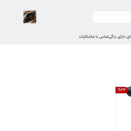
ی دارای زدگی
تماس با ما
شکایات
%
24