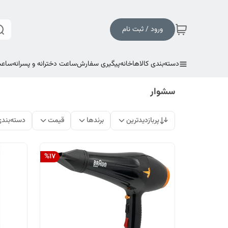
ورود / ثبت نام
دسته‌بندی کالاها
خانه
پیگیری سفارش
ساعت دخترانه و پسرانه
ساعت
سشوار
پربازدیدترین
برندها
قیمت
دسته‌بند
%
17