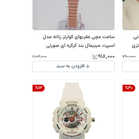
نی
ساعت مچی عقربهای کوارتز زنانه مدل
انتزی
اسپرت مینیمال بند کرکره ای صورتی
کالباسی والارWALAR بندفلزی دخترانه
۹۱۸٬۰۰۰
۱٬۱۰۲٬۰۰۰
۷۹۰٬۰۰۰
افزودن به سبد
%
13
%
30