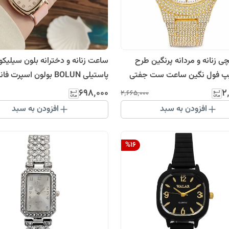
 زنانه و مردانه پرنگین طرح
ساعت زنانه و دخترانه بلون سیلیکو
یپ فول نگین ساعت ست جفتی
پاستیلی BOLUN بولون اسپرت ف
کادویی
۶۹۸٬۰۰۰
۲
۲٬۶۶۵٬۰۰۰
افزودن به سبد
افزودن به سبد
%
16