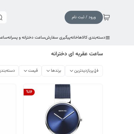
ورود / ثبت نام
دسته‌بندی کالاها
خانه
پیگیری سفارش
ساعت دخترانه و پسرانه
ساعت
ساعت عقربه ای دخترانه
پربازدیدترین
برندها
قیمت
دسته‌بند
%
16