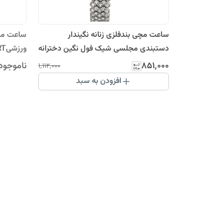
ساعت مچی بندفلزی زنانه نگیندار
ساعت مچی
دستبندی مجلسی شیک فول نگین دخترانه
نقره ای مشکی
چراغدار ک
۸۵۱٬۰۰۰
ناموجود
۱٬۱۱۲٬۰۰۰
امپاورEMPOWER
افزودن به سبد