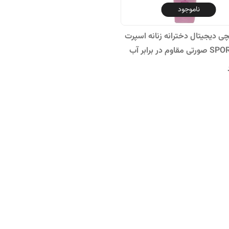
ناموجود
 دیجیتال دخترانه زنانه اسپرت
ورزشیSPORT صورتی مقاوم در برابر آب
رنومتر پاستیلی