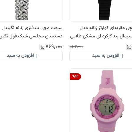
 عقربه‌ای کوارتز زنانه مدل
ساعت مچی بندفلزی زنانه نگیندار
نیمال بند کرکره ای مشکی طلایی
دستبندی مجلسی شیک فول نگین د
رانه
نقره ای سیلورDios
۷۶۹٬۰۰۰
۱٬۱۰۲٬۰۰۰
افزودن به سبد
افزودن به سبد
%
12