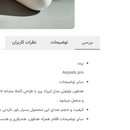
بررسی
توضیحات
نظرات کاربران
برند:
Airpods pro
سایر توضیحات:
و متصل میشود .
کیفیت و حجم صدای این محصول بسیار باور نکردنی هم ت
سایر توضیحات اقلام همراه هدفون، هندزفری و هدس