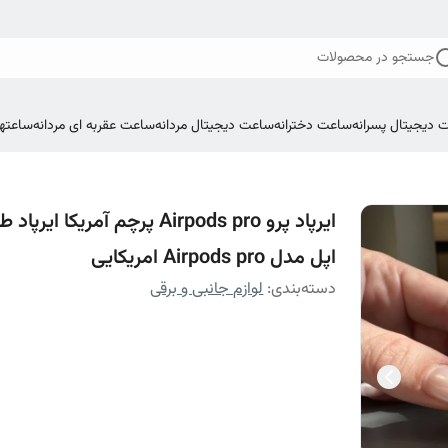
جستجو در محصولات
 دیجیتال پسرانه
ساعت دخترانه
ساعت دیجیتال مردانه
ساعت عقربه ای مردانه
ساعتها
ایرپاد پرو Airpods pro پرچم آمریکا ایرپا
اپل مدل Airpods pro امریکایی
دسته‌بندی
:
لوازم جانبی و برقی