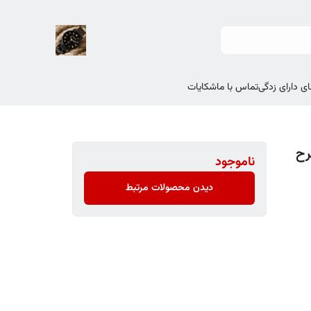
ی دارای زدگی
تماس با ما
شکایات
د طرح
ناموجود
دیدن محصولات مرتبط