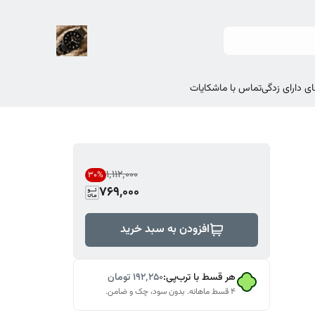
ی دارای زدگی
تماس با ما
شکایات
۱٬۱۱۲٬۰۰۰
30
%
769,000
افزودن به سبد خرید
هر قسط با ترب‌پی:
۱۹۲٬۲۵۰
تومان
۴ قسط ماهانه. بدون سود، چک و ضامن.