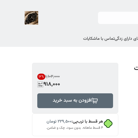
ی دارای زدگی
تماس با ما
شکایات
ت
۱٬۱۰۲٬۰۰۰
16
%
918,000
افزودن به سبد خرید
هر قسط با ترب‌پی:
۲۲۹٬۵۰۰
تومان
۴ قسط ماهانه. بدون سود، چک و ضامن.